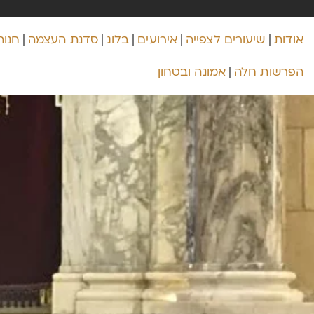
אודות
שיעורים לצפייה
אירועים
בלוג
סדנת העצמה
חנות
הפרשות חלה
אמונה ובטחון