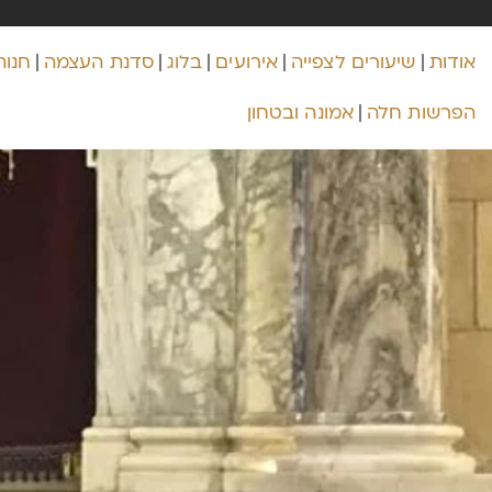
אודות
שיעורים לצפייה
אירועים
בלוג
סדנת העצמה
חנות
הפרשות חלה
אמונה ובטחון