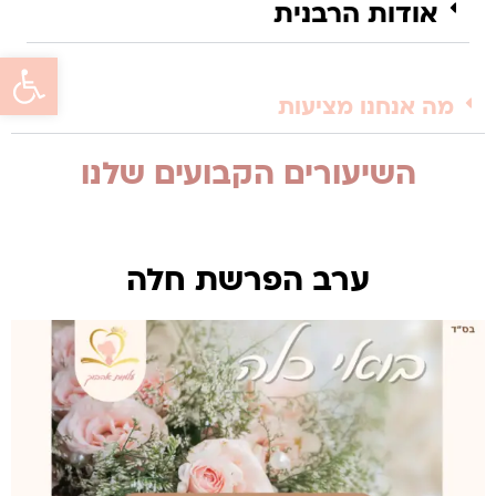
אודות הרבנית
פתח סרגל 
מה אנחנו מציעות
השיעורים הקבועים שלנו
ערב הפרשת חלה