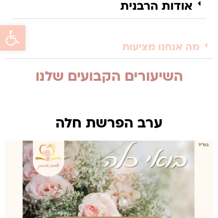
אודות הרבנית
פתח סרגל 
מה אנחנו מציעות
השיעורים הקבועים שלנו
ערב הפרשת חלה