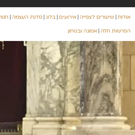
אודות
שיעורים לצפייה
אירועים
בלוג
סדנת העצמה
חנות
הפרשות חלה
אמונה ובטחון