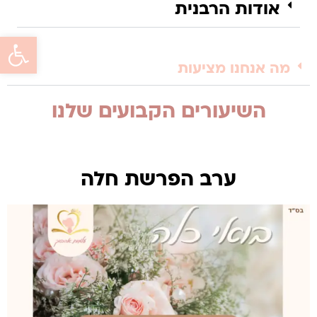
אודות הרבנית
פתח סרגל 
מה אנחנו מציעות
השיעורים הקבועים שלנו
ערב הפרשת חלה