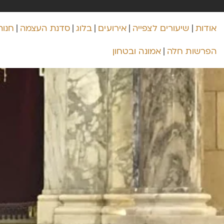
אודות
שיעורים לצפייה
אירועים
בלוג
סדנת העצמה
חנות
הפרשות חלה
אמונה ובטחון