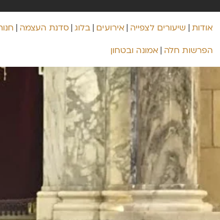
אודות
שיעורים לצפייה
אירועים
בלוג
סדנת העצמה
חנות
הפרשות חלה
אמונה ובטחון