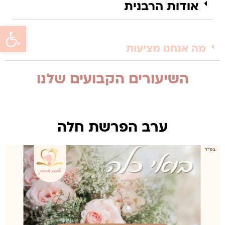
אודות הרבנית
פתח סרגל 
מה אנחנו מציעות
השיעורים הקבועים שלנו
ערב הפרשת חלה