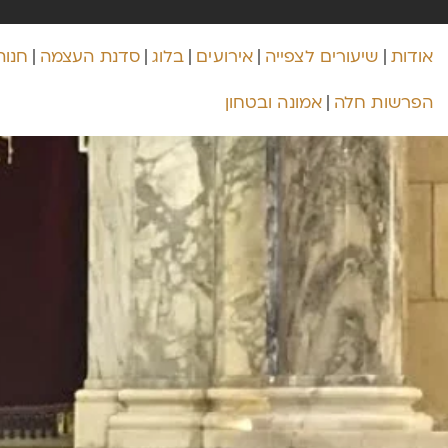
אודות
שיעורים לצפייה
אירועים
בלוג
סדנת העצמה
חנות
הפרשות חלה
אמונה ובטחון