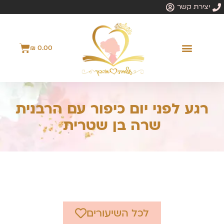
יצירת קשר
₪
0.00
הפרשות חלה
שיעורים לצפייה
סדנת העצמה
רגע לפני יום כיפור עם הרבנית
שרה בן שטרית
לכל השיעורים