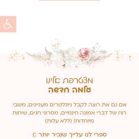
פתח סרגל 
מצטרפת אלינו
עלמה חדשה
אם גם את רוצה לקבל ניוזלטרים מעניינים, משבי
רוח של דברי אמונה חינמיים, מסרוני חגים, שיחות
מיוחדות! (ללא עלות)
ספרי לנו עלייך שנכיר יותר :)