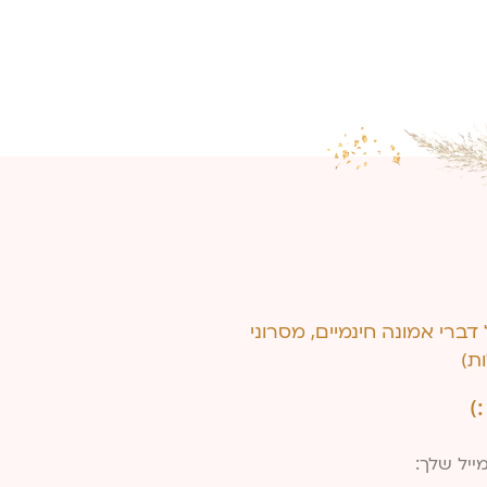
דברי אמונה חינמיים, מסרוני
ת)
)