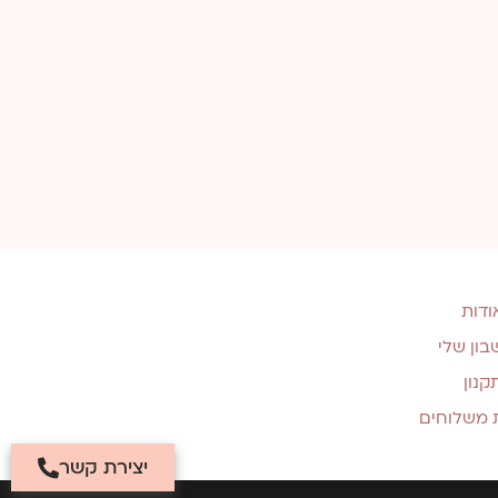
ודות
ון שלי
קנון
ת משלוחים
יצירת קשר